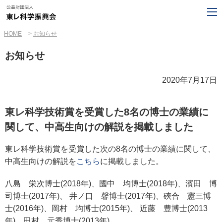
HOME
お知らせ
お知らせ
2020年7月17日
東レ科学技術賞を受賞した8名の博士の業績に
関して、中高生向けの解説を掲載しました
東レ科学技術賞を受賞した次の8名の博士の業績に関して、
中高生向けの解説を
こちら
に掲載しました。
八島 栄次博士(2018年)、國中 均博士(2018年)、濱田 博
司博士(2017年)、
井ノ口 馨博士(2017年)、硤合 憲三博
士(2016年)、岡村 均博士(2015年)、
近藤 豊博士(2013
年)、田村 元秀博士(2013年)