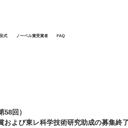
呈式
ノーベル賞受賞者
FAQ
第58回）
賞および東レ科学技術研究助成の募集終